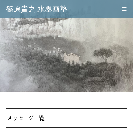
篠原貴之 水墨画塾
メッセージ一覧