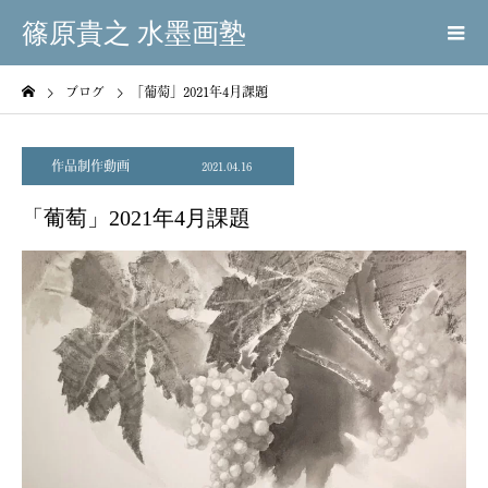
篠原貴之 水墨画塾
ブログ
「葡萄」2021年4月課題
作品制作動画
2021.04.16
「葡萄」2021年4月課題