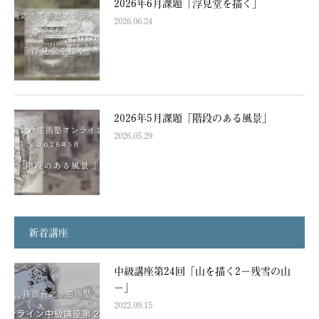
2026年6月課題「浮見堂を描く」
2026.06.24
2026年5月課題「階段のある風景」
2026.05.29
新着講座
中級講座第24回「山を描く2ー残雪の山
ー」
2022.09.15