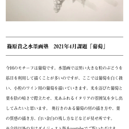
篠原貴之水墨画塾 2021年4月課題「葡萄」
今回のモチーフは葡萄です。水墨画では黒い大きな粒のぶどうを
筋目を利用して描くことが多いのですが、ここでは葡萄を白く扱
い、小粒のワイン用の葡萄を描いていきます。光を浴びた葡萄と
葉を陰の暗さで際立たせ、光あふれるイタリアの雰囲気を少し出
してみたいと思います。 奥行きのある葡萄の房の描き方や、葉
の質感の描き方、白い余白の残し方などなどが見せ所です。
※会員以外の方はダイジェスト版をyoutubeでご覧いただけま