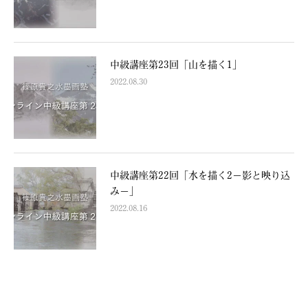
中級講座第23回「山を描く1」
2022.08.30
中級講座第22回「水を描く2−影と映り込
み−」
2022.08.16