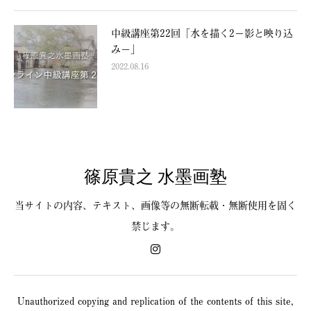
中級講座第22回「水を描く2−影と映り込
み−」
2022.08.16
篠原貴之 水墨画塾
当サイトの内容、テキスト、画像等の無断転載・無断使用を固く
禁じます。
Unauthorized copying and replication of the contents of this site,