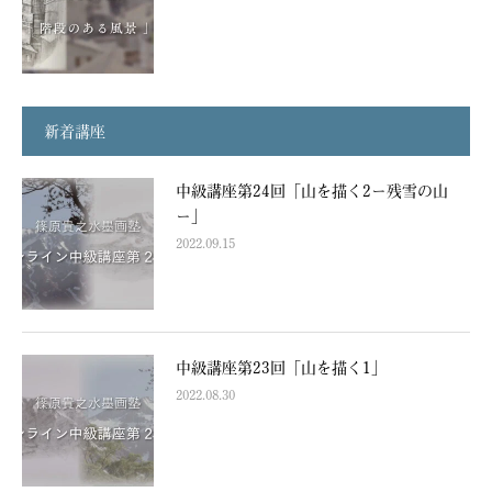
新着講座
中級講座第24回「山を描く2ー残雪の山
ー」
2022.09.15
中級講座第23回「山を描く1」
2022.08.30