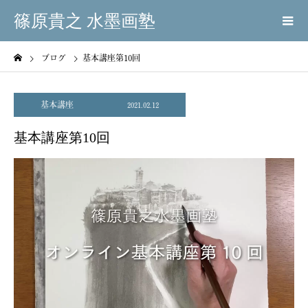
篠原貴之 水墨画塾
ブログ
基本講座第10回
基本講座
2021.02.12
基本講座第10回