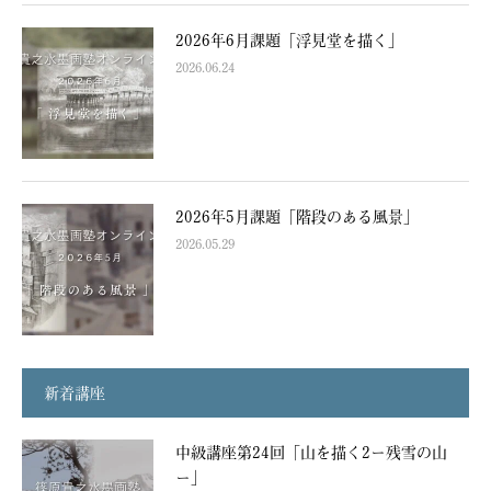
2026年6月課題「浮見堂を描く」
2026.06.24
2026年5月課題「階段のある風景」
2026.05.29
新着講座
中級講座第24回「山を描く2ー残雪の山
ー」