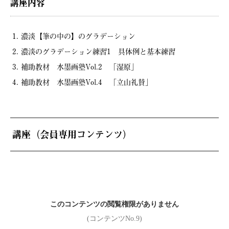
講座内容
濃淡【筆の中の】のグラデーション
濃淡のグラデーション練習1 具体例と基本練習
補助教材 水墨画塾Vol.2 「湿原」
補助教材 水墨画塾Vol.4 「立山礼賛」
講座（会員専用コンテンツ）