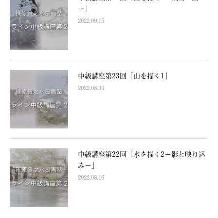
ー」
2022.09.15
中級講座第23回「山を描く1」
2022.08.30
中級講座第22回「水を描く2−影と映り込
み−」
2022.08.16