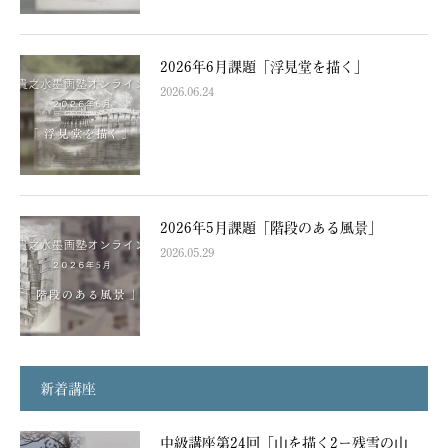
2026年6月課題「浮見堂を描く」
2026.06.24
2026年5月課題「階段のある風景」
2026.05.29
新着講座
中級講座第24回「山を描く2ー残雪の山