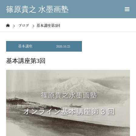
篠原貴之 水墨画塾
ブログ
基本講座第3回
基本講座
2020.10.25
基本講座第3回